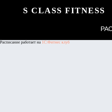
S CLASS FITNESS
РА
Расписание работает на
1С:Фитнес клуб